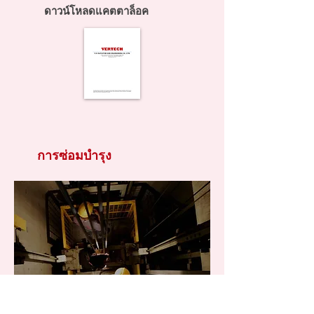
ดาวน์โหลดแคตตาล็อค
การซ่อมบำรุง