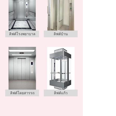
ลิฟต์โรงพยาบาล
ลิฟต์บ้าน
ลิฟต์โดยสารรถ
ลิฟต์แก้ว